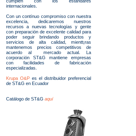
cumplen con los estándares
internacionales.
Con un contínuo compromiso con nuestra
excelencia, dedicaremos nuestros
recursos a nuevas tecnologías y gente
con preparación de excelente calidad para
poder seguir brindando productos y
servicios de alta calidad, mientt¡ras
mantenemos precios competitivos de
acuerdo al mercado actual. La
corporación ST&G mantiene empresas
con facilidades de fabricación
especializadas.
Krupa O&P
es el distribuidor preferencial
de ST&G en Ecuador
Catálogo de ST&G
aquí